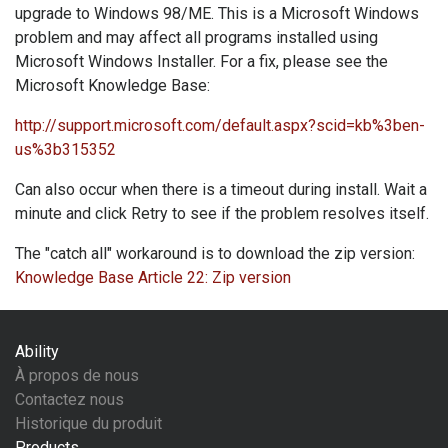
upgrade to Windows 98/ME. This is a Microsoft Windows
problem and may affect all programs installed using
Microsoft Windows Installer. For a fix, please see the
Microsoft Knowledge Base:
http://support.microsoft.com/default.aspx?scid=kb%3ben-
us%3b315352
Can also occur when there is a timeout during install. Wait a
minute and click Retry to see if the problem resolves itself.
The "catch all" workaround is to download the zip version:
Knowledge Base Article 22: Zip version
Ability
À propos de nous
Contactez nous
Historique du produit
Products