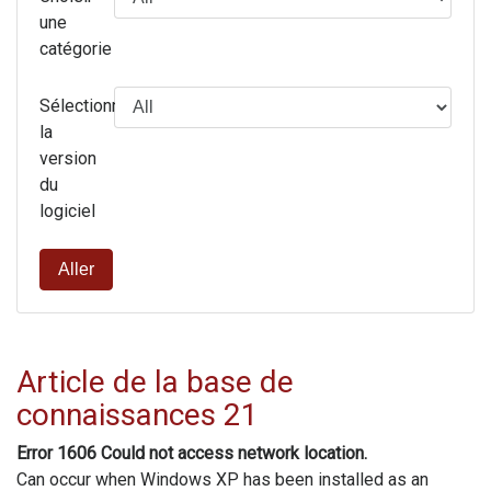
une
catégorie
Sélectionnez
la
version
du
logiciel
Aller
Article de la base de
connaissances 21
Error 1606 Could not access network location.
Can occur when Windows XP has been installed as an