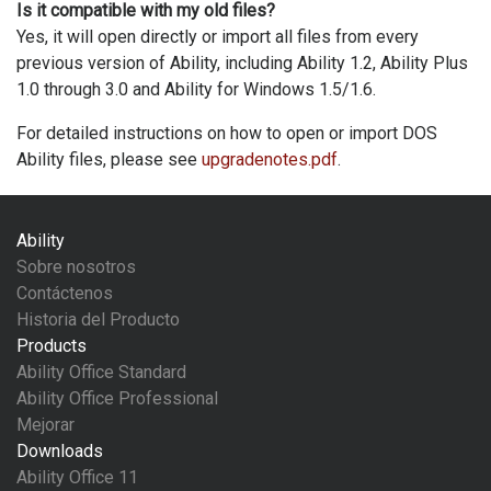
Is it compatible with my old files?
Yes, it will open directly or import all files from every
previous version of Ability, including Ability 1.2, Ability Plus
1.0 through 3.0 and Ability for Windows 1.5/1.6.
For detailed instructions on how to open or import DOS
Ability files, please see
upgradenotes.pdf
.
Ability
Sobre nosotros
Contáctenos
Historia del Producto
Products
Ability Office Standard
Ability Office Professional
Mejorar
Downloads
Ability Office 11