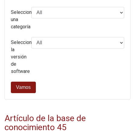
Selecciona
una
categoría
Seleccione
la
versión
de
software
Vamos
Artículo de la base de
conocimiento 45