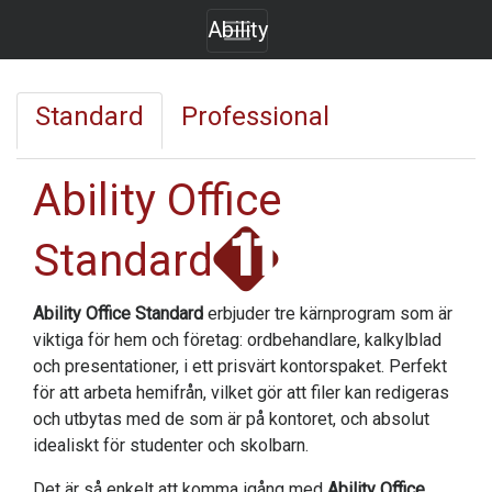
Ability
Standard
Professional
Ability Office
Standard
Ability Office Standard
erbjuder tre kärnprogram som är
viktiga för hem och företag: ordbehandlare, kalkylblad
och presentationer, i ett prisvärt kontorspaket. Perfekt
för att arbeta hemifrån, vilket gör att filer kan redigeras
och utbytas med de som är på kontoret, och absolut
idealiskt för studenter och skolbarn.
Det är så enkelt att komma igång med
Ability Office