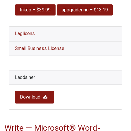
Inköp – $39.99
uppgradering – $13.19
Laglicens
Small Business License
Ladda ner
Download
Write
— Microsoft® Word-