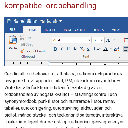
kompatibel ordbehandling
Ger dig allt du behöver för att skapa, redigera och producera
snyggare brev, rapporter, citat, PM, utskick och nyhetsbrev.
Write
har alla funktioner du kan förvänta dig av en
ordbehandlare av högsta kvalitet – stavningskontroll och
synonymordbok, punktlistor och numrerade listor, ramar,
tabeller, autokorrigering, autostavning, sidhuvuden och
sidfot, många stycke- och teckensnittsalternativ, interaktiva
linjaler, intelligent dra-och-släpp-redigering, genvägsmenyer