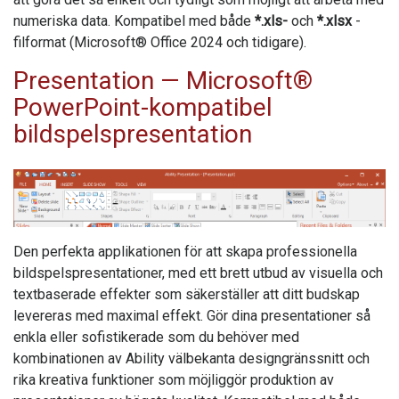
numeriska data. Kompatibel med både
*.xls-
och
*.xlsx
-
filformat (Microsoft® Office 2024 och tidigare).
Presentation
— Microsoft®
PowerPoint-kompatibel
bildspelspresentation
Den perfekta applikationen för att skapa professionella
bildspelspresentationer, med ett brett utbud av visuella och
textbaserade effekter som säkerställer att ditt budskap
levereras med maximal effekt. Gör dina presentationer så
enkla eller sofistikerade som du behöver med
kombinationen av
Ability
välbekanta designgränssnitt och
rika kreativa funktioner som möjliggör produktion av