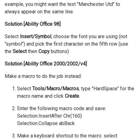
example, you might want the text "Manchester Utd" to
always appear on the same line.
Solution [Ability Office 98]
Select
Insert/Symbol
, choose the font you are using (not
"symbol") and pick the first character on the fifth row (use
the
Select
then
Copy
buttons)
Solution [Ability Office 2000/2002/v4]
Make a macro to do the job instead:
Select
Tools/Macro/Macros
, type "HardSpace" for the
macro name and click
Create
.
Enter the following macro code and save:
Selection.InsertAfter Chr(160)
Selection.Collapse abBack
Make a keyboard shortcut to the macro: select