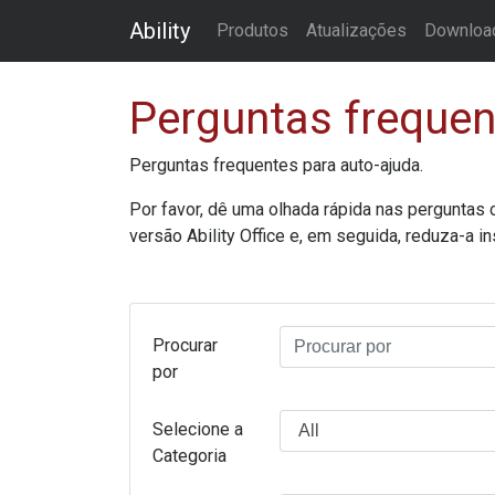
Ability
Produtos
Atualizações
Downloa
Perguntas frequen
Perguntas frequentes para auto-ajuda.
Por favor, dê uma olhada rápida nas perguntas
versão
Ability Office
e, em seguida, reduza-a in
Procurar
por
Selecione a
Categoria