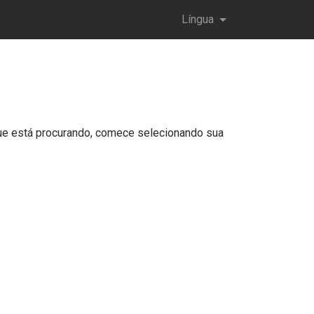
Língua
 que está procurando, comece selecionando sua