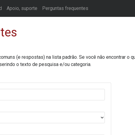
d
Apoio, suporte
Perguntas frequentes
tes
 comuns (e respostas) na lista padrão. Se você não encontrar o
serindo o texto de pesquisa e/ou categoria.