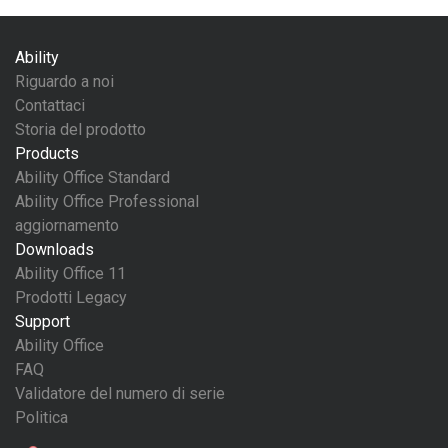
Ability
Riguardo a noi
Contattaci
Storia del prodotto
Products
Ability Office Standard
Ability Office Professional
aggiornamento
Downloads
Ability Office 11
Prodotti Legacy
Support
Ability Office
FAQ
Validatore del numero di serie
Politica